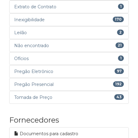
Extrato de Contrato
1
Inexigibilidade
170
Leilão
2
Não encontrado
21
Ofícios
1
Pregão Eletrônico
97
Pregão Presencial
192
Tomada de Preço
43
Fornecedores
Documentos para cadastro