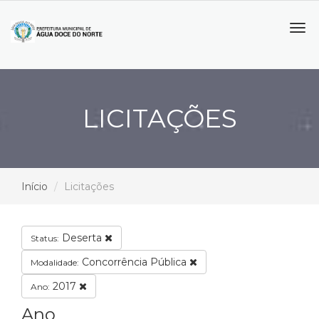
Tog
navi
LICITAÇÕES
Início
Licitações
Deserta
Status:
Concorrência Pública
Modalidade:
2017
Ano:
Ano