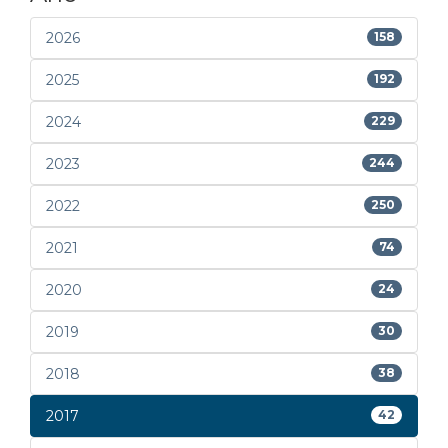
2026
158
2025
192
2024
229
2023
244
2022
250
2021
74
2020
24
2019
30
2018
38
2017
42