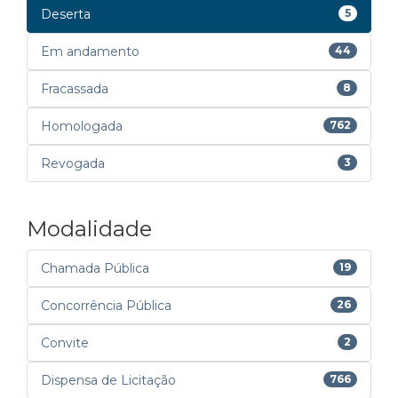
Deserta
5
Em andamento
44
Fracassada
8
Homologada
762
Revogada
3
Modalidade
Chamada Pública
19
Concorrência Pública
26
Convite
2
Dispensa de Licitação
766