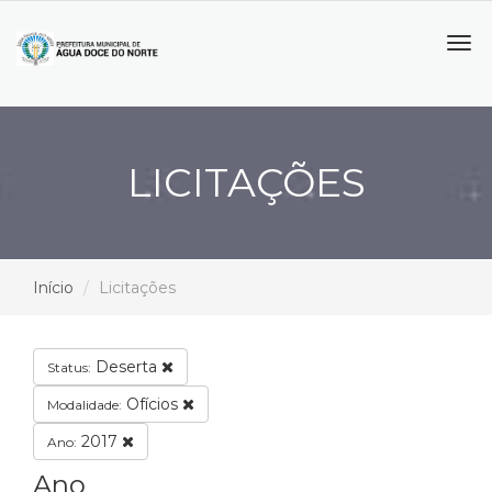
Tog
navi
LICITAÇÕES
Início
Licitações
Deserta
Status:
Ofícios
Modalidade:
2017
Ano:
Ano