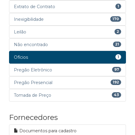
Extrato de Contrato
1
Inexigibilidade
170
Leilão
2
Não encontrado
21
Ofícios
1
Pregão Eletrônico
97
Pregão Presencial
192
Tomada de Preço
43
Fornecedores
Documentos para cadastro