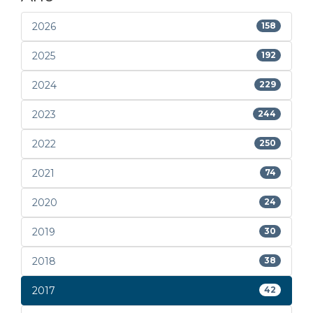
2026
158
2025
192
2024
229
2023
244
2022
250
2021
74
2020
24
2019
30
2018
38
2017
42