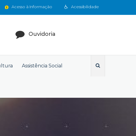
Acesso à Informação
Acessibilidade
Ouvidoria
ultura
Assistência Social