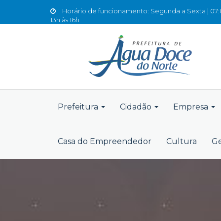
Horário de funcionamento: Segunda a Sexta | 07:0
13h às 16h
Prefeitura
Cidadão
Empresa
Casa do Empreendedor
Cultura
Ge