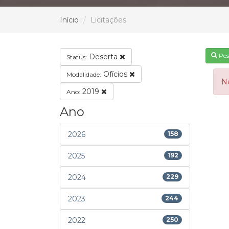
Início
Licitações
Pes
Deserta
Status:
Ofícios
Modalidade:
N
2019
Ano:
Ano
2026
158
2025
192
2024
229
2023
244
2022
250