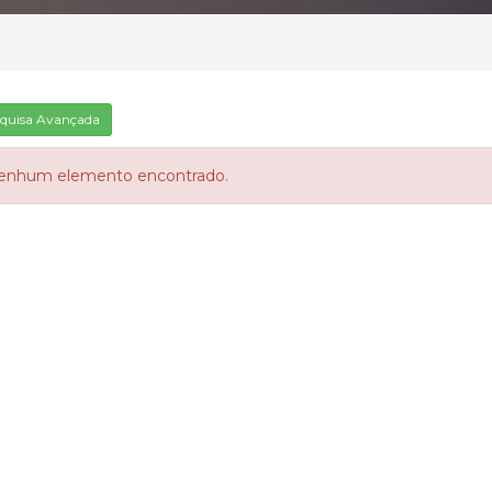
quisa Avançada
enhum elemento encontrado.