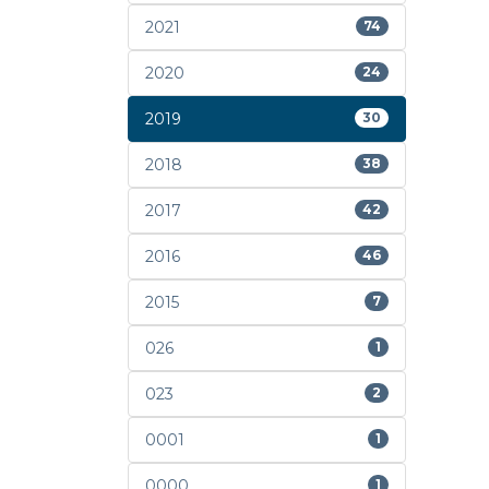
2021
74
2020
24
2019
30
2018
38
2017
42
2016
46
2015
7
026
1
023
2
0001
1
0000
1