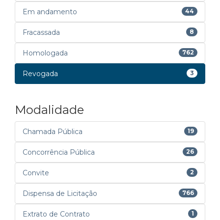
Em andamento
44
Fracassada
8
Homologada
762
Revogada
3
Modalidade
Chamada Pública
19
Concorrência Pública
26
Convite
2
Dispensa de Licitação
766
Extrato de Contrato
1