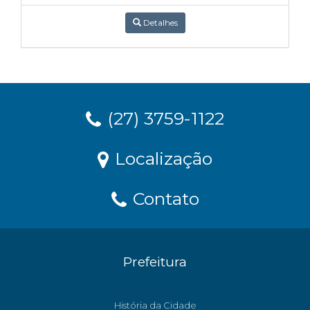
Detalhes
(27) 3759-1122
Localização
Contato
Prefeitura
História da Cidade