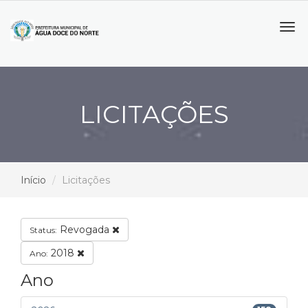
Tog
navi
LICITAÇÕES
Início
Licitações
Revogada
Status:
2018
Ano:
Ano