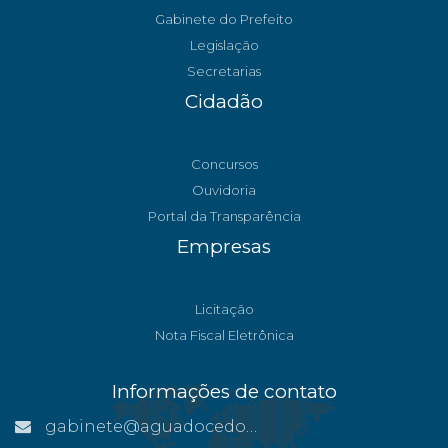
Gabinete do Prefeito
Legislação
Secretarias
Cidadão
Concursos
Ouvidoria
Portal da Transparência
Empresas
Licitação
Nota Fiscal Eletrônica
Informações de contato
gabinete@aguadocedonorte.es.gov.br