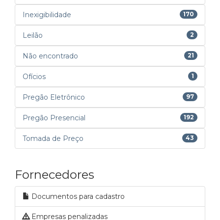
Inexigibilidade
170
Leilão
2
Não encontrado
21
Ofícios
1
Pregão Eletrônico
97
Pregão Presencial
192
Tomada de Preço
43
Fornecedores
Documentos para cadastro
Empresas penalizadas