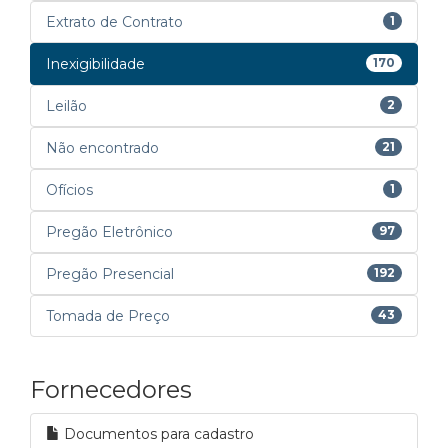
Extrato de Contrato
1
Inexigibilidade
170
Leilão
2
Não encontrado
21
Ofícios
1
Pregão Eletrônico
97
Pregão Presencial
192
Tomada de Preço
43
Fornecedores
Documentos para cadastro