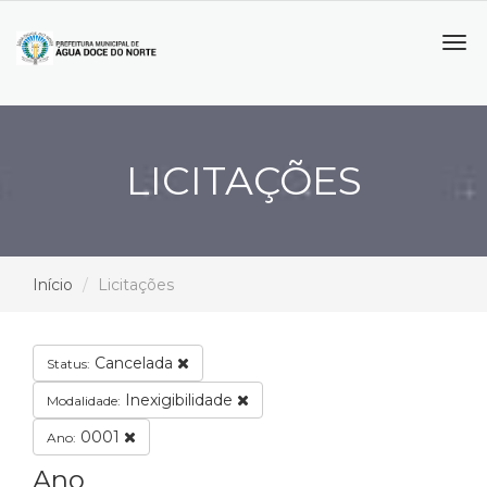
Tog
navi
LICITAÇÕES
Início
Licitações
Cancelada
Status:
Inexigibilidade
Modalidade:
0001
Ano:
Ano