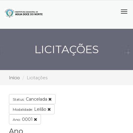
Tog
navi
LICITAÇÕES
Início
Licitações
Cancelada
Status:
Leilão
Modalidade:
0001
Ano:
Ano