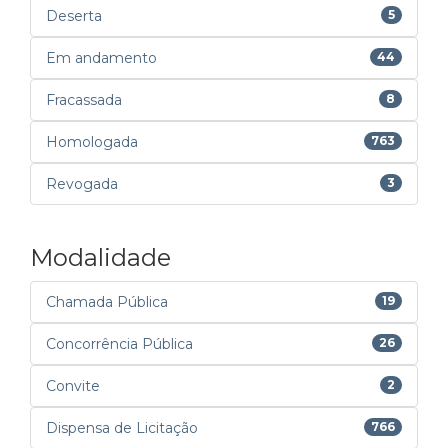
Deserta
5
Em andamento
44
Fracassada
8
Homologada
763
Revogada
3
Modalidade
Chamada Pública
19
Concorrência Pública
26
Convite
2
Dispensa de Licitação
766