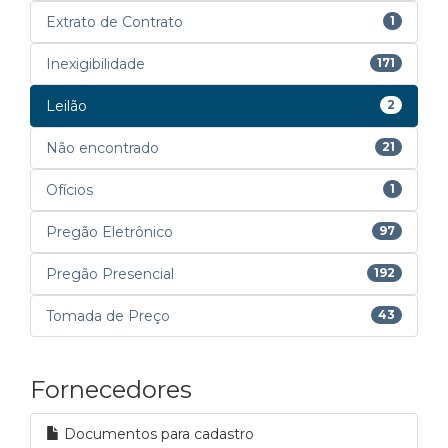
Extrato de Contrato
1
Inexigibilidade
171
Leilão
2
Não encontrado
21
Ofícios
1
Pregão Eletrônico
97
Pregão Presencial
192
Tomada de Preço
43
Fornecedores
Documentos para cadastro