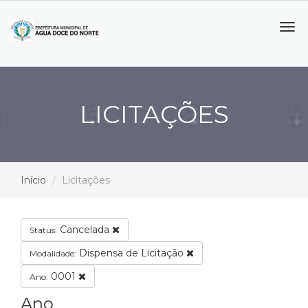
Tog
navi
LICITAÇÕES
Início
Licitações
Cancelada
Status:
Dispensa de Licitação
Modalidade:
0001
Ano:
Ano