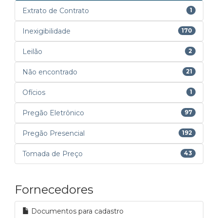
Extrato de Contrato
1
Inexigibilidade
170
Leilão
2
Não encontrado
21
Ofícios
1
Pregão Eletrônico
97
Pregão Presencial
192
Tomada de Preço
43
Fornecedores
Documentos para cadastro