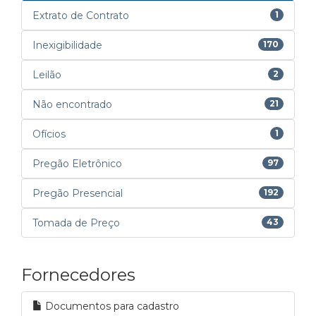
Extrato de Contrato
1
Inexigibilidade
170
Leilão
2
Não encontrado
21
Ofícios
1
Pregão Eletrônico
97
Pregão Presencial
192
Tomada de Preço
43
Fornecedores
Documentos para cadastro