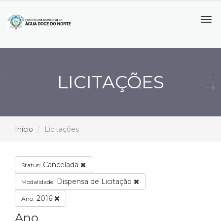
Tog
navi
LICITAÇÕES
Início
Licitações
Cancelada
Status:
Dispensa de Licitação
Modalidade:
2016
Ano:
Ano