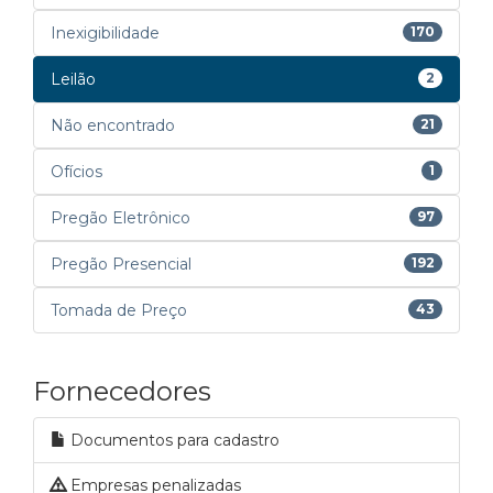
Inexigibilidade
170
Leilão
2
Não encontrado
21
Ofícios
1
Pregão Eletrônico
97
Pregão Presencial
192
Tomada de Preço
43
Fornecedores
Documentos para cadastro
Empresas penalizadas