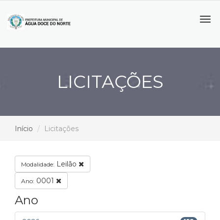
Tog
navi
LICITAÇÕES
Início
Licitações
Leilão
Modalidade:
0001
Ano:
Ano