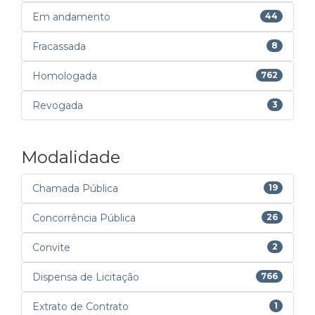
Em andamento
44
Fracassada
8
Homologada
762
Revogada
3
Modalidade
Chamada Pública
19
Concorrência Pública
26
Convite
2
Dispensa de Licitação
766
Extrato de Contrato
1