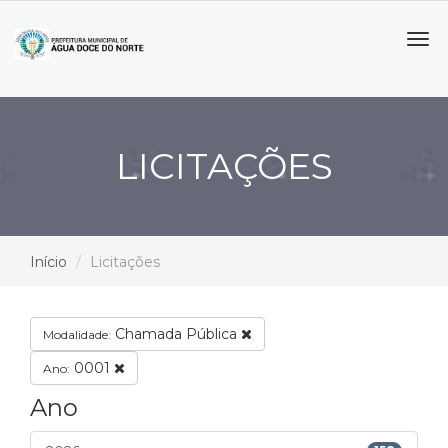
Tog
navi
LICITAÇÕES
Início
Licitações
Chamada Pública
Modalidade:
0001
Ano:
Ano