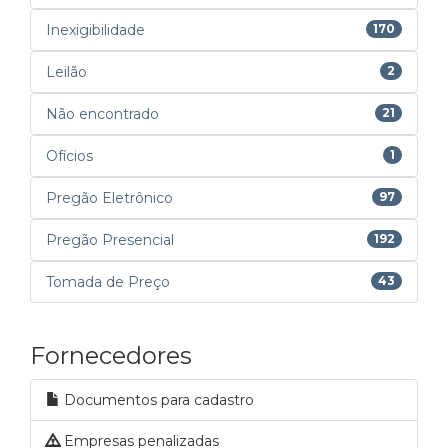
Inexigibilidade
170
Leilão
2
Não encontrado
21
Ofícios
1
Pregão Eletrônico
97
Pregão Presencial
192
Tomada de Preço
43
Fornecedores
Documentos para cadastro
Empresas penalizadas