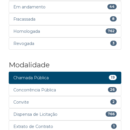
Em andamento
44
Fracassada
8
Homologada
762
Revogada
3
Modalidade
Chamada Pública
19
Concorrência Pública
26
Convite
2
Dispensa de Licitação
766
Extrato de Contrato
1