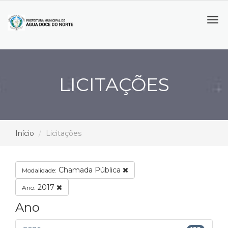
Tog
navi
LICITAÇÕES
Início
Licitações
Chamada Pública
Modalidade:
2017
Ano:
Ano