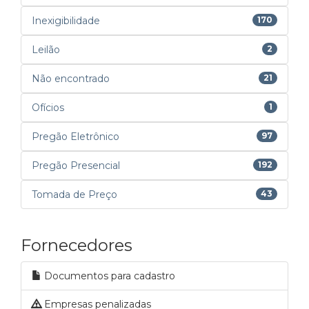
Inexigibilidade
170
Leilão
2
Não encontrado
21
Ofícios
1
Pregão Eletrônico
97
Pregão Presencial
192
Tomada de Preço
43
Fornecedores
Documentos para cadastro
Empresas penalizadas