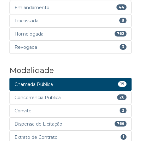
Em andamento
44
Fracassada
8
Homologada
762
Revogada
3
Modalidade
Chamada Pública
19
Concorrência Pública
26
Convite
2
Dispensa de Licitação
766
Extrato de Contrato
1