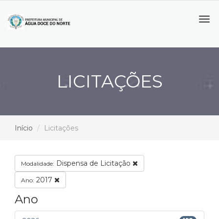
Tog
navi
LICITAÇÕES
Início
Licitações
Dispensa de Licitação
Modalidade:
2017
Ano:
Ano