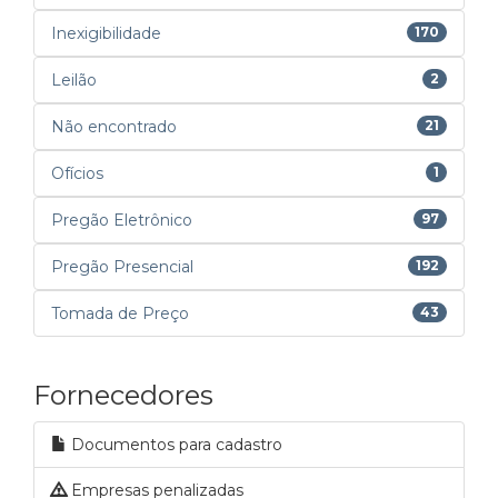
Inexigibilidade
170
Leilão
2
Não encontrado
21
Ofícios
1
Pregão Eletrônico
97
Pregão Presencial
192
Tomada de Preço
43
Fornecedores
Documentos para cadastro
Empresas penalizadas