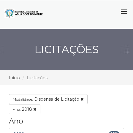
Tog
navi
LICITAÇÕES
Início
Licitações
Dispensa de Licitação
Modalidade:
2018
Ano:
Ano