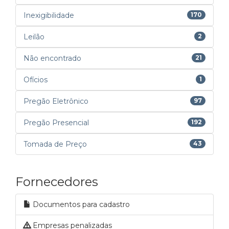
Inexigibilidade
170
Leilão
2
Não encontrado
21
Ofícios
1
Pregão Eletrônico
97
Pregão Presencial
192
Tomada de Preço
43
Fornecedores
Documentos para cadastro
Empresas penalizadas