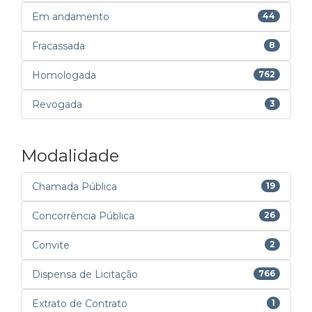
Em andamento
44
Fracassada
8
Homologada
762
Revogada
3
Modalidade
Chamada Pública
19
Concorrência Pública
26
Convite
2
Dispensa de Licitação
766
Extrato de Contrato
1