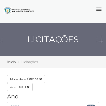
Tog
navi
LICITAÇÕES
Início
Licitações
Ofícios
Modalidade:
0001
Ano:
Ano