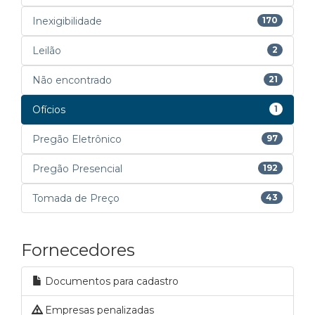
Inexigibilidade
170
Leilão
2
Não encontrado
21
Ofícios
1
Pregão Eletrônico
97
Pregão Presencial
192
Tomada de Preço
43
Fornecedores
Documentos para cadastro
Empresas penalizadas