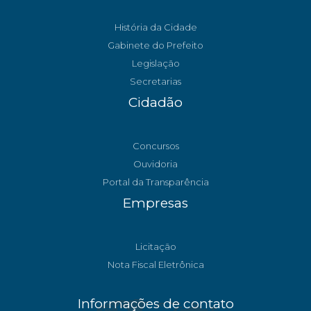
História da Cidade
Gabinete do Prefeito
Legislação
Secretarias
Cidadão
Concursos
Ouvidoria
Portal da Transparência
Empresas
Licitação
Nota Fiscal Eletrônica
Informações de contato