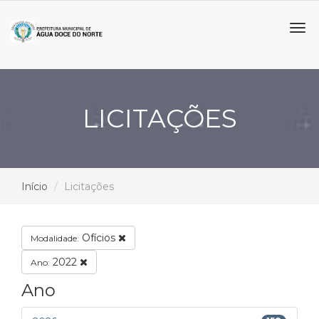
Tog
navi
LICITAÇÕES
Início
Licitações
Ofícios
Modalidade:
2022
Ano:
Ano