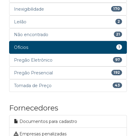
Inexigibilidade
170
Leilão
2
Não encontrado
21
Ofícios
1
Pregão Eletrônico
97
Pregão Presencial
192
Tomada de Preço
43
Fornecedores
Documentos para cadastro
Empresas penalizadas