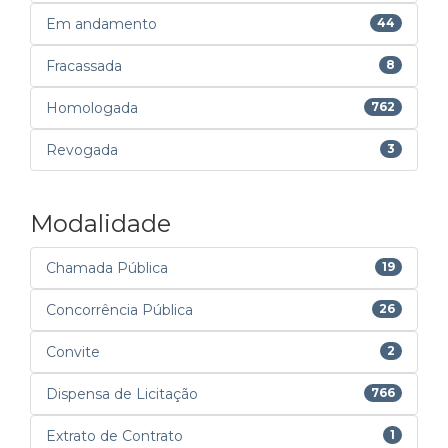
Em andamento
44
Fracassada
8
Homologada
762
Revogada
3
Modalidade
Chamada Pública
19
Concorrência Pública
26
Convite
2
Dispensa de Licitação
766
Extrato de Contrato
1