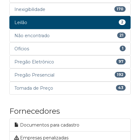
Inexigibilidade
170
Leilão
2
Não encontrado
21
Ofícios
1
Pregão Eletrônico
97
Pregão Presencial
192
Tomada de Preço
43
Fornecedores
Documentos para cadastro
Empresas penalizadas