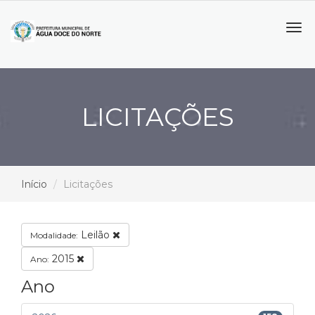
Tog
navi
LICITAÇÕES
Início
Licitações
Leilão
Modalidade:
2015
Ano:
Ano