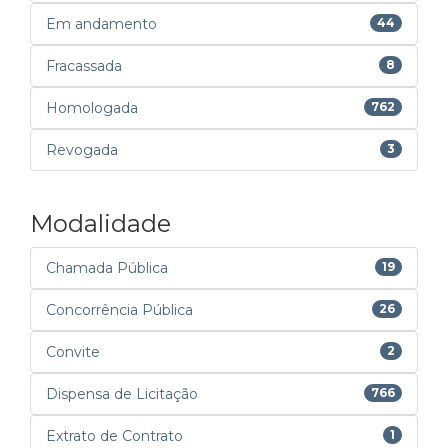
Em andamento
44
Fracassada
8
Homologada
762
Revogada
3
Modalidade
Chamada Pública
19
Concorrência Pública
26
Convite
2
Dispensa de Licitação
766
Extrato de Contrato
1