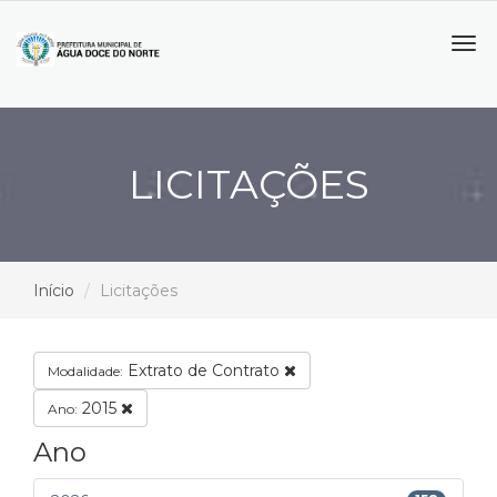
Tog
navi
LICITAÇÕES
Início
Licitações
Extrato de Contrato
Modalidade:
2015
Ano:
Ano