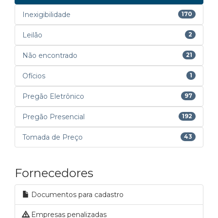
Inexigibilidade
170
Leilão
2
Não encontrado
21
Ofícios
1
Pregão Eletrônico
97
Pregão Presencial
192
Tomada de Preço
43
Fornecedores
Documentos para cadastro
Empresas penalizadas