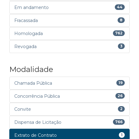
Em andamento
44
Fracassada
8
Homologada
762
Revogada
3
Modalidade
Chamada Pública
19
Concorrência Pública
26
Convite
2
Dispensa de Licitação
766
Extrato de Contrato
1