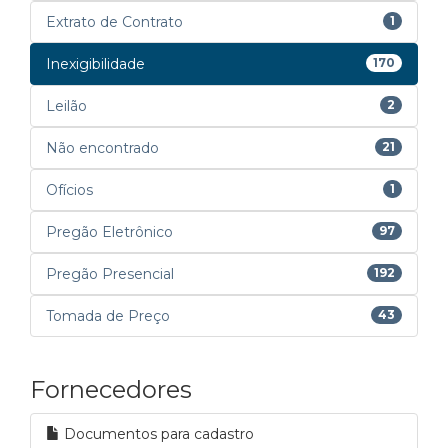
Extrato de Contrato
1
Inexigibilidade
170
Leilão
2
Não encontrado
21
Ofícios
1
Pregão Eletrônico
97
Pregão Presencial
192
Tomada de Preço
43
Fornecedores
Documentos para cadastro