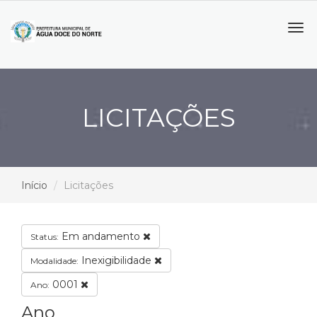
Tog
navi
LICITAÇÕES
Início
Licitações
Em andamento
Status:
Inexigibilidade
Modalidade:
0001
Ano:
Ano