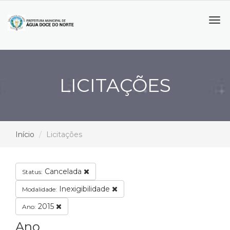
Tog
navi
LICITAÇÕES
Início
Licitações
Cancelada
Status:
Inexigibilidade
Modalidade:
2015
Ano:
Ano