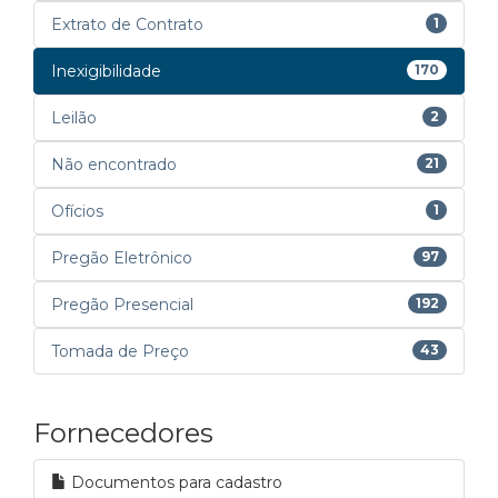
Extrato de Contrato
1
Inexigibilidade
170
Leilão
2
Não encontrado
21
Ofícios
1
Pregão Eletrônico
97
Pregão Presencial
192
Tomada de Preço
43
Fornecedores
Documentos para cadastro