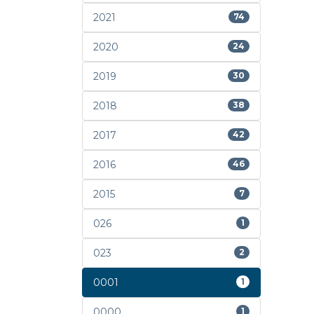
2021
74
2020
24
2019
30
2018
38
2017
42
2016
46
2015
7
026
1
023
2
0001
1
0000
1