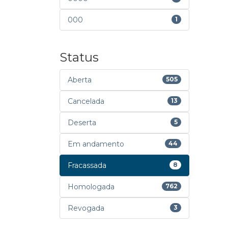
000
1
Status
Aberta
505
Cancelada
13
Deserta
5
Em andamento
44
Fracassada
8
Homologada
762
Revogada
3