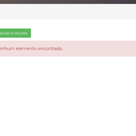
quisa Avançada
enhum elemento encontrado.