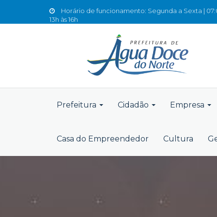
Horário de funcionamento: Segunda a Sexta | 07:0
13h às 16h
Prefeitura
Cidadão
Empresa
Casa do Empreendedor
Cultura
Ge