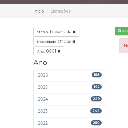
Início
Licitações
Pes
Fracassada
Status:
Ofícios
Modalidade:
N
0001
Ano:
Ano
2026
158
2025
192
2024
229
2023
244
2022
250