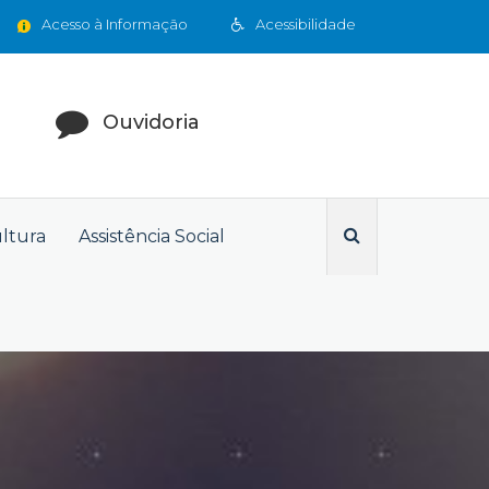
Acesso à Informação
Acessibilidade
Ouvidoria
ultura
Assistência Social