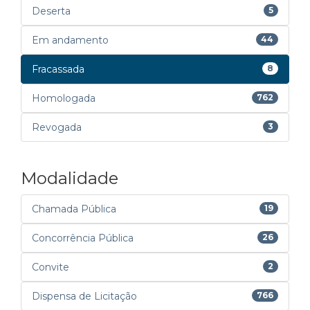
Deserta
5
Em andamento
44
Fracassada
8
Homologada
762
Revogada
3
Modalidade
Chamada Pública
19
Concorrência Pública
26
Convite
2
Dispensa de Licitação
766