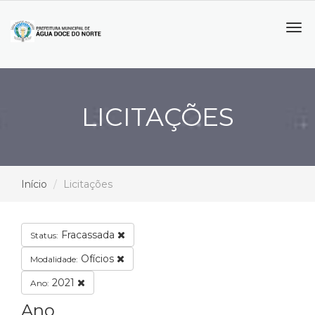
Tog
navi
LICITAÇÕES
Início
Licitações
Fracassada
Status:
Ofícios
Modalidade:
2021
Ano:
Ano