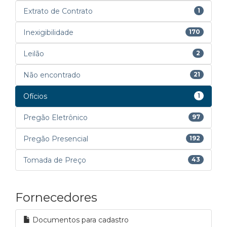
Extrato de Contrato
1
Inexigibilidade
170
Leilão
2
Não encontrado
21
Ofícios
1
Pregão Eletrônico
97
Pregão Presencial
192
Tomada de Preço
43
Fornecedores
Documentos para cadastro