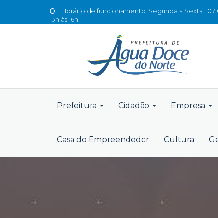
Horário de funcionamento: Segunda a Sexta | 07:0
13h às 16h
Prefeitura
Cidadão
Empresa
Casa do Empreendedor
Cultura
Ge