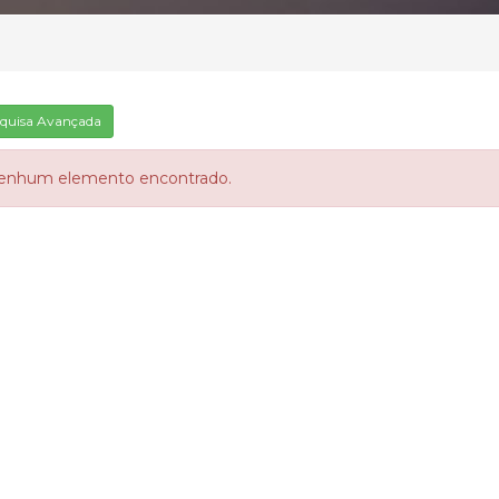
quisa Avançada
enhum elemento encontrado.