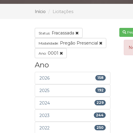
Início
Licitações
Pes
Fracassada
Status:
Pregão Presencial
Modalidade:
N
0001
Ano:
Ano
2026
158
2025
192
2024
229
2023
244
2022
250