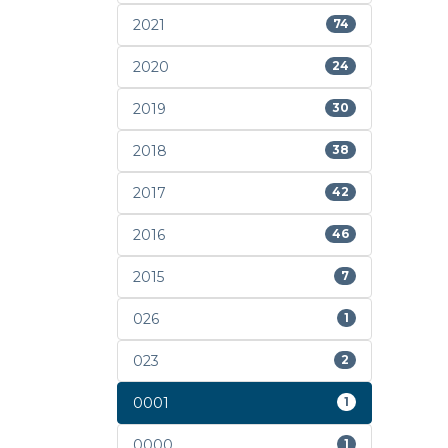
2021
74
2020
24
2019
30
2018
38
2017
42
2016
46
2015
7
026
1
023
2
0001
1
0000
1