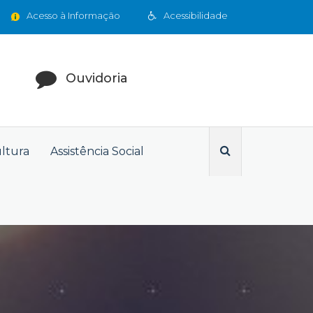
Acesso à Informação
Acessibilidade
Ouvidoria
ultura
Assistência Social