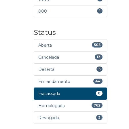
000
1
Status
Aberta
505
Cancelada
13
Deserta
5
Em andamento
44
Fracassada
8
Homologada
762
Revogada
3