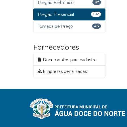
Pregão Eletrônico
97
Pregão Presencial
192
Tomada de Preço
43
Fornecedores
Documentos para cadastro
Empresas penalizadas