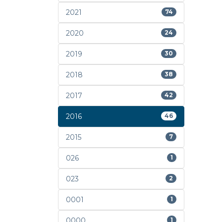
2021
74
2020
24
2019
30
2018
38
2017
42
2016
46
2015
7
026
1
023
2
0001
1
0000
1