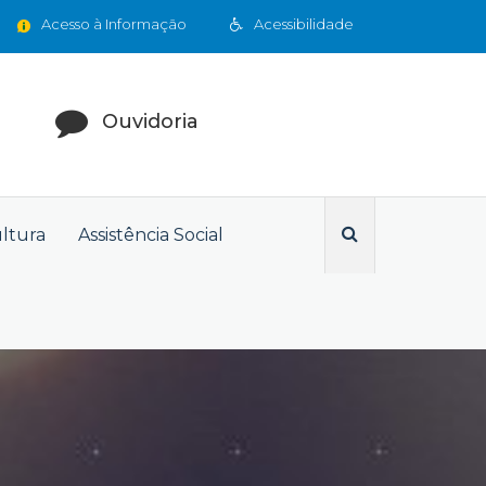
Acesso à Informação
Acessibilidade
Ouvidoria
ultura
Assistência Social