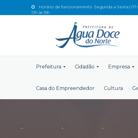
Horário de funcionamento: Segunda a Sexta | 07:0
13h às 16h
Prefeitura
Cidadão
Empresa
Casa do Empreendedor
Cultura
Ge