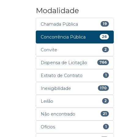
Modalidade
Chamada Pública
19
Concorrência Pública
26
Convite
2
Dispensa de Licitação
766
Extrato de Contrato
1
Inexigibilidade
170
Leilão
2
Não encontrado
21
Ofícios
1