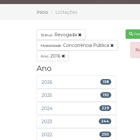
Início
Licitações
Pes
Revogada
Status:
Concorrência Pública
Modalidade:
N
2016
Ano:
Ano
2026
158
2025
192
2024
229
2023
244
2022
250