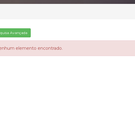
quisa Avançada
enhum elemento encontrado.