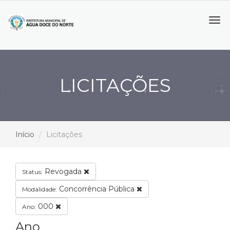
Tog
navi
LICITAÇÕES
Início
Licitações
Revogada
Status:
Concorrência Pública
Modalidade:
000
Ano:
Ano