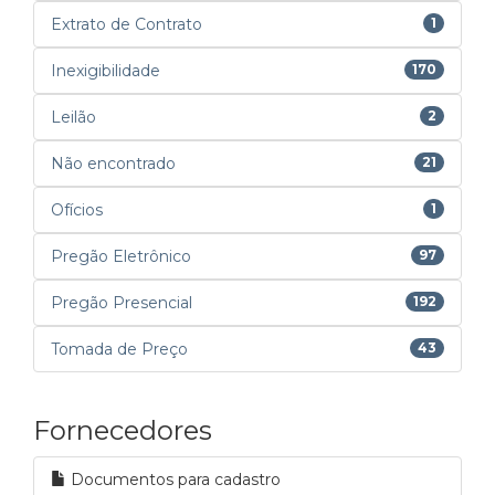
Extrato de Contrato
1
Inexigibilidade
170
Leilão
2
Não encontrado
21
Ofícios
1
Pregão Eletrônico
97
Pregão Presencial
192
Tomada de Preço
43
Fornecedores
Documentos para cadastro