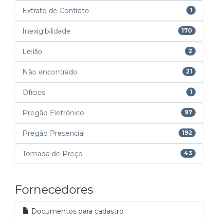
Extrato de Contrato
1
Inexigibilidade
170
Leilão
2
Não encontrado
21
Ofícios
1
Pregão Eletrônico
97
Pregão Presencial
192
Tomada de Preço
43
Fornecedores
Documentos para cadastro