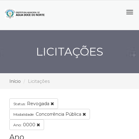
Tog
navi
LICITAÇÕES
Início
Licitações
Revogada
Status:
Concorrência Pública
Modalidade:
0000
Ano:
Ano