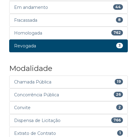
Em andamento
44
Fracassada
8
Homologada
762
Revogada
3
Modalidade
Chamada Pública
19
Concorrência Pública
26
Convite
2
Dispensa de Licitação
766
Extrato de Contrato
1