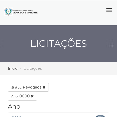
Tog
navi
LICITAÇÕES
Início
Licitações
Revogada
Status:
0000
Ano:
Ano