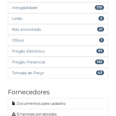
Inexigibilidade
170
Leilão
2
Não encontrado
21
Ofícios
1
Pregão Eletrônico
97
Pregão Presencial
192
Tomada de Preço
43
Fornecedores
Documentos para cadastro
Empresas penalizadas