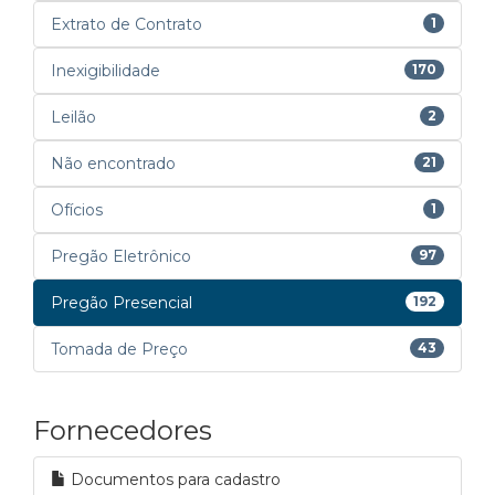
Extrato de Contrato
1
Inexigibilidade
170
Leilão
2
Não encontrado
21
Ofícios
1
Pregão Eletrônico
97
Pregão Presencial
192
Tomada de Preço
43
Fornecedores
Documentos para cadastro