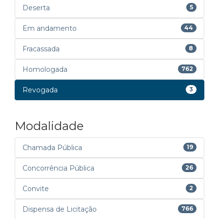
Deserta
5
Em andamento
44
Fracassada
8
Homologada
762
Revogada
3
Modalidade
Chamada Pública
19
Concorrência Pública
26
Convite
2
Dispensa de Licitação
766