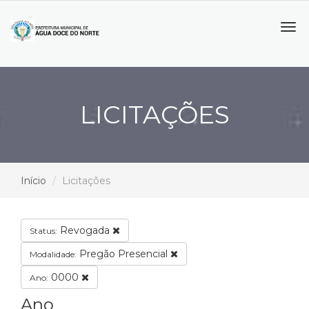
Tog
navi
LICITAÇÕES
Início
Licitações
Revogada
Status:
Pregão Presencial
Modalidade:
0000
Ano:
Ano