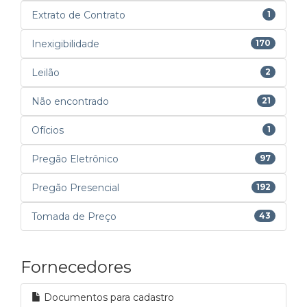
Extrato de Contrato
1
Inexigibilidade
170
Leilão
2
Não encontrado
21
Ofícios
1
Pregão Eletrônico
97
Pregão Presencial
192
Tomada de Preço
43
Fornecedores
Documentos para cadastro