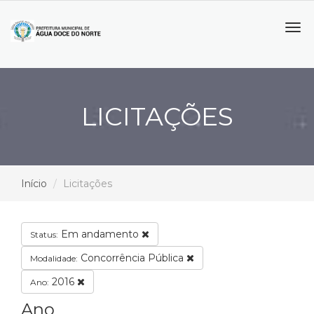
Tog
navi
LICITAÇÕES
Início
Licitações
Em andamento
Status:
Concorrência Pública
Modalidade:
2016
Ano:
Ano