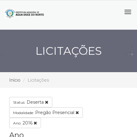
Tog
navi
LICITAÇÕES
Início
Licitações
Deserta
Status:
Pregão Presencial
Modalidade:
2016
Ano:
Ano