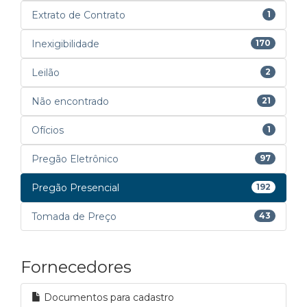
Extrato de Contrato
1
Inexigibilidade
170
Leilão
2
Não encontrado
21
Ofícios
1
Pregão Eletrônico
97
Pregão Presencial
192
Tomada de Preço
43
Fornecedores
Documentos para cadastro