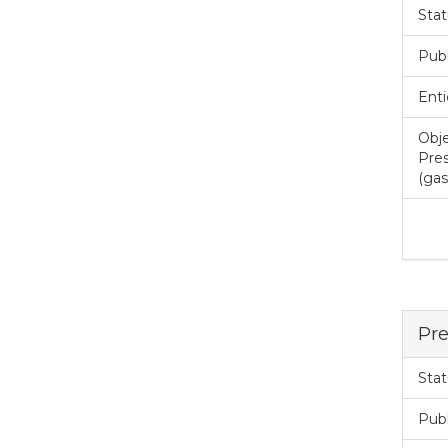
Stat
Pub
Enti
Obje
Pres
(gas
Pre
Stat
Pub