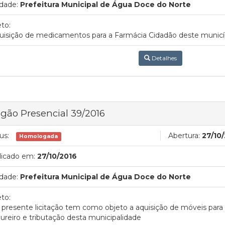
dade:
Prefeitura Municipal de Água Doce do Norte
to:
uisição de medicamentos para a Farmácia Cidadão deste municí
Detalhes
gão Presencial 39/2016
us:
Abertura:
27/10
Homologada
licado em:
27/10/2016
dade:
Prefeitura Municipal de Água Doce do Norte
to:
A presente licitação tem como objeto a aquisição de móveis para 
ureiro e tributação desta municipalidade