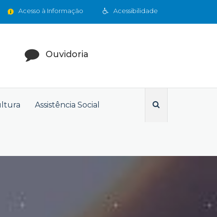
Acesso à Informação
Acessibilidade
Ouvidoria
ultura
Assistência Social