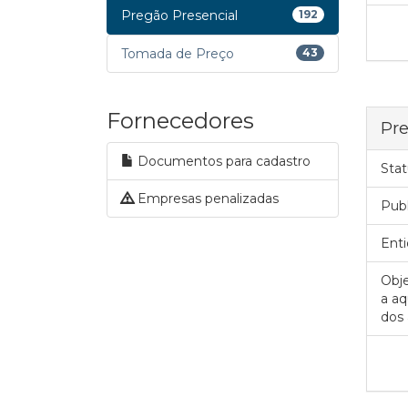
Pregão Presencial
192
Tomada de Preço
43
Fornecedores
Pre
Documentos para cadastro
Stat
Empresas penalizadas
Pub
Enti
Obje
a aq
dos 