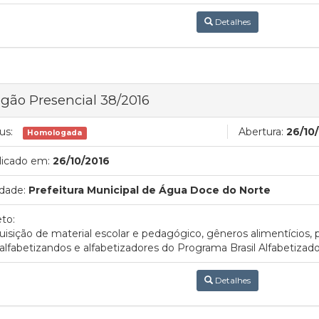
Detalhes
gão Presencial 38/2016
us:
Abertura:
26/10
Homologada
licado em:
26/10/2016
dade:
Prefeitura Municipal de Água Doce do Norte
to:
uisição de material escolar e pedagógico, gêneros alimentícios,
alfabetizandos e alfabetizadores do Programa Brasil Alfabetizad
Detalhes