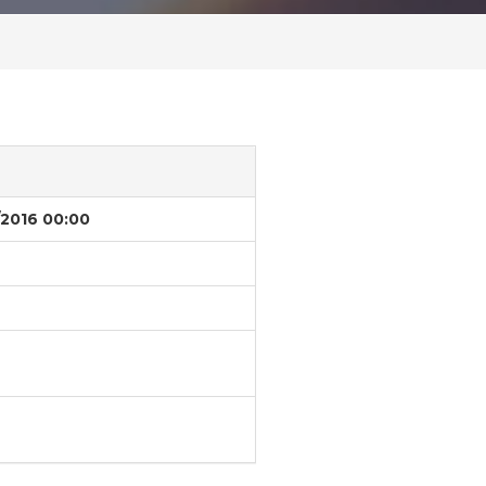
/2016 00:00