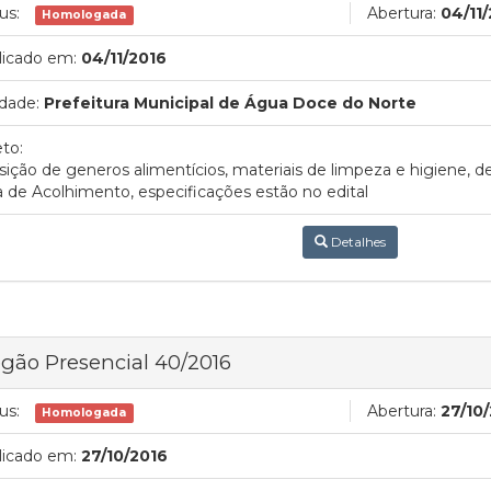
us:
Abertura:
04/11
Homologada
licado em:
04/11/2016
dade:
Prefeitura Municipal de Água Doce do Norte
to:
sição de generos alimentícios, materiais de limpeza e higiene,
 de Acolhimento, especificações estão no edital
Detalhes
gão Presencial 40/2016
us:
Abertura:
27/10
Homologada
licado em:
27/10/2016