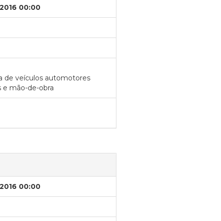
/2016 00:00
ta de veículos automotores
as e mão-de-obra
/2016 00:00