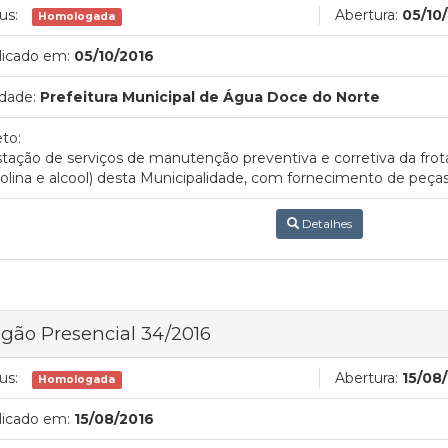
us:
Abertura:
05/10
Homologada
licado em:
05/10/2016
dade:
Prefeitura Municipal de Água Doce do Norte
to:
tação de serviços de manutenção preventiva e corretiva da fro
olina e alcool) desta Municipalidade, com fornecimento de peç
Detalhes
gão Presencial 34/2016
us:
Abertura:
15/08
Homologada
licado em:
15/08/2016