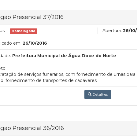
gão Presencial 37/2016
us:
Abertura:
26/10
Homologada
licado em:
26/10/2016
dade:
Prefeitura Municipal de Água Doce do Norte
to:
ratação de serviços funerários, com fornecimento de urnas para 
o, fornecimento de transportes de cadáveres
Detalhes
gão Presencial 36/2016