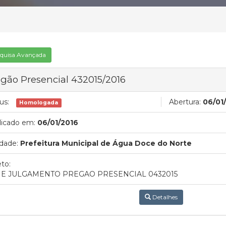
quisa Avançada
gão Presencial 432015/2016
us:
Abertura:
06/01
Homologada
licado em:
06/01/2016
dade:
Prefeitura Municipal de Água Doce do Norte
to:
 E JULGAMENTO PREGAO PRESENCIAL 0432015
Detalhes