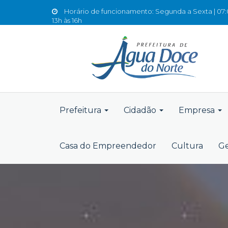
Horário de funcionamento: Segunda a Sexta | 07:0
13h às 16h
Prefeitura
Cidadão
Empresa
Casa do Empreendedor
Cultura
Ge