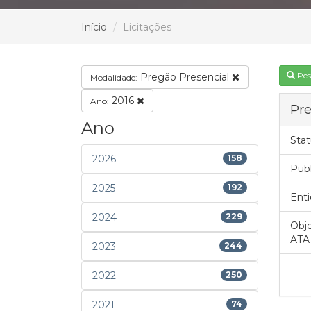
Início
Licitações
Pes
Pregão Presencial
Modalidade:
2016
Ano:
Pre
Ano
Stat
2026
158
Pub
2025
192
Enti
2024
229
Obje
ATA
2023
244
2022
250
2021
74