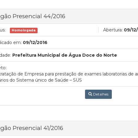
gão Presencial 44/2016
us:
Abertura:
09/12
Homologada
licado em:
09/12/2016
dade:
Prefeitura Municipal de Água Doce do Norte
to:
ratação de Empresa para prestação de exames laboratorias de ana
rios do Sistema único de Saúde – SUS
Detalhes
gão Presencial 41/2016