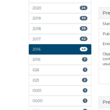
2020
24
Pre
2019
30
Stat
2018
38
Pub
2017
42
Enti
2016
46
Obje
cont
2015
7
usuá
026
1
023
2
0001
1
0000
1
Pre