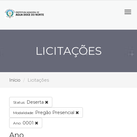
Tog
navi
LICITAÇÕES
Início
Licitações
Deserta
Status:
Pregão Presencial
Modalidade:
0001
Ano:
Ano