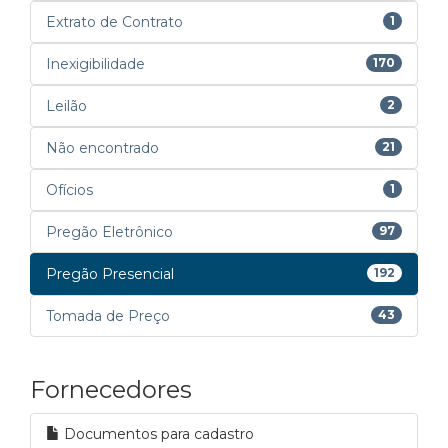
Extrato de Contrato
1
Inexigibilidade
170
Leilão
2
Não encontrado
21
Ofícios
1
Pregão Eletrônico
97
Pregão Presencial
192
Tomada de Preço
43
Fornecedores
Documentos para cadastro