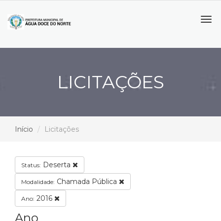
Tog
navi
LICITAÇÕES
Início
Licitações
Deserta
Status:
Chamada Pública
Modalidade:
2016
Ano:
Ano