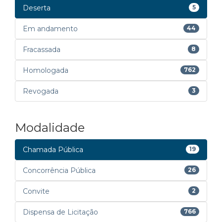
Deserta
5
Em andamento
44
Fracassada
8
Homologada
762
Revogada
3
Modalidade
Chamada Pública
19
Concorrência Pública
26
Convite
2
Dispensa de Licitação
766