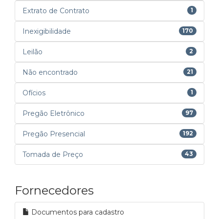
Extrato de Contrato
1
Inexigibilidade
170
Leilão
2
Não encontrado
21
Ofícios
1
Pregão Eletrônico
97
Pregão Presencial
192
Tomada de Preço
43
Fornecedores
Documentos para cadastro