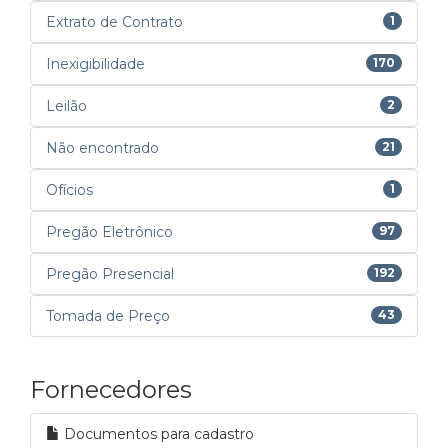
Extrato de Contrato
1
Inexigibilidade
170
Leilão
2
Não encontrado
21
Ofícios
1
Pregão Eletrônico
97
Pregão Presencial
192
Tomada de Preço
43
Fornecedores
Documentos para cadastro