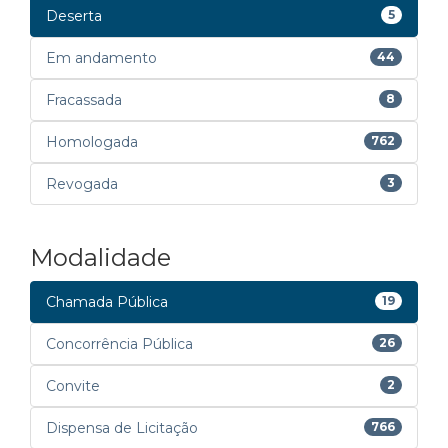
Deserta
5
Em andamento
44
Fracassada
8
Homologada
762
Revogada
3
Modalidade
Chamada Pública
19
Concorrência Pública
26
Convite
2
Dispensa de Licitação
766