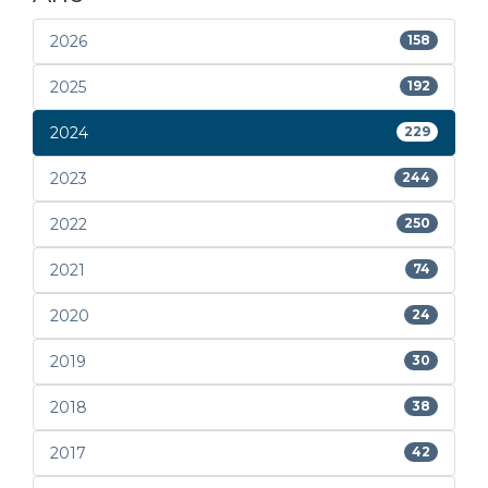
2026
158
2025
192
2024
229
2023
244
2022
250
2021
74
2020
24
2019
30
2018
38
2017
42