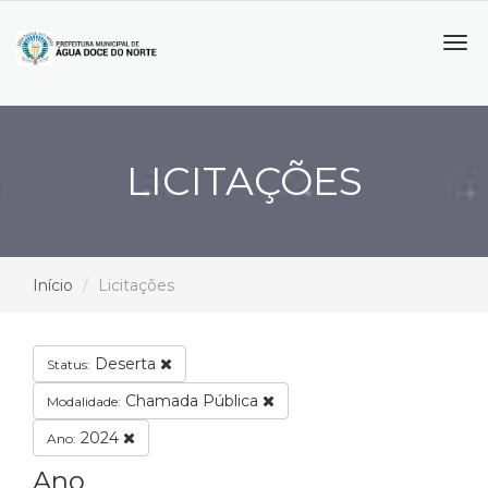
Tog
navi
LICITAÇÕES
Início
Licitações
Deserta
Status:
Chamada Pública
Modalidade:
2024
Ano:
Ano