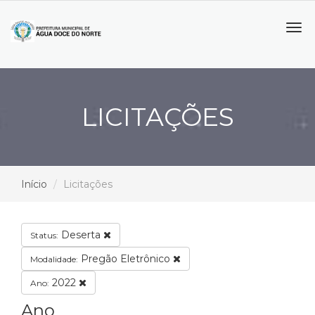
Tog
navi
LICITAÇÕES
Início
Licitações
Deserta
Status:
Pregão Eletrônico
Modalidade:
2022
Ano:
Ano