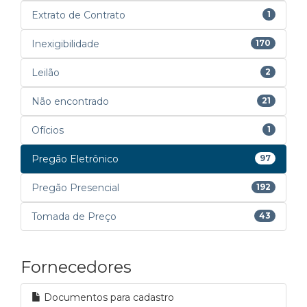
Extrato de Contrato
1
Inexigibilidade
170
Leilão
2
Não encontrado
21
Ofícios
1
Pregão Eletrônico
97
Pregão Presencial
192
Tomada de Preço
43
Fornecedores
Documentos para cadastro