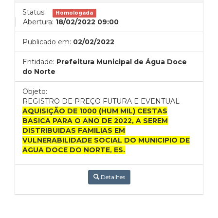
Status:
Homologada
Abertura:
18/02/2022 09:00
Publicado em:
02/02/2022
Entidade:
Prefeitura Municipal de Água Doce
do Norte
Objeto:
REGISTRO DE PREÇO
FUTURA E EVENTUAL
AQUISIÇÃO DE 1000 (HUM MIL) CESTAS
BASICA PARA O ANO DE 2022, A SEREM
DISTRIBUIDAS FAMILIAS EM
VULNERABILIDADE SOCIAL DO MUNICIPIO DE
AGUA DOCE DO NORTE, ES.
Detalhes