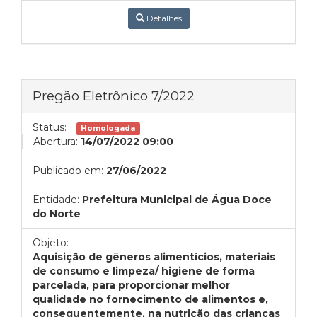
Detalhes
Pregão Eletrônico 7/2022
Status:
Homologada
Abertura:
14/07/2022 09:00
Publicado em:
27/06/2022
Entidade:
Prefeitura Municipal de Água Doce
do Norte
Objeto:
Aquisição de gêneros alimentícios, materiais
de consumo e limpeza/ higiene de forma
parcelada, para proporcionar melhor
qualidade no fornecimento de alimentos e,
consequentemente, na nutrição das crianças