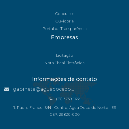
Concursos
Ouvidoria
Portal da Transparência
Empresas
Licitação
Nota Fiscal Eletrônica
Informações de contato
gabinete@aguadocedonorte.es.gov.br
(27) 3759-1122
R. Padre Franco, S/N - Centro, Água Doce do Norte - ES
CEP: 29820-000