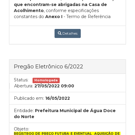
que encontram-se abrigadas na Casa de
Acolhimento
, conforme especificações
constantes do
Anexo I
- Termo de Referência
Detalhes
Pregão Eletrônico 6/2022
Status:
Homologada
Abertura:
27/05/2022 09:00
Publicado em:
16/05/2022
Entidade:
Prefeitura Municipal de Água Doce
do Norte
Objeto:
REGISTROO DE PREÇO FUTURA E EVENTUAL AQUISIÇÃO DE