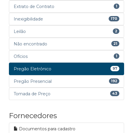
Extrato de Contrato
1
Inexigibilidade
170
Leilão
2
Não encontrado
21
Ofícios
1
Pregão Eletrônico
97
Pregão Presencial
192
Tomada de Preço
43
Fornecedores
Documentos para cadastro