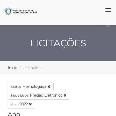
Tog
navi
LICITAÇÕES
Início
Licitações
Homologada
Status:
Pregão Eletrônico
Modalidade:
2022
Ano:
Ano