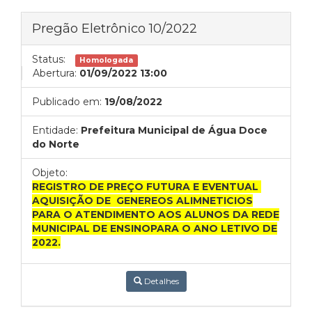
Pregão Eletrônico 10/2022
Status:
Homologada
Abertura:
01/09/2022 13:00
Publicado em:
19/08/2022
Entidade:
Prefeitura Municipal de Água Doce
do Norte
Objeto:
REGISTRO DE PREÇO FUTURA E EVENTUAL
AQUISIÇÃO DE GENEREOS ALIMNETICIOS
PARA O ATENDIMENTO AOS ALUNOS DA REDE
MUNICIPAL DE ENSINOPARA O ANO LETIVO DE
2022.
Detalhes