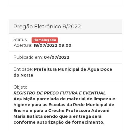
Pregão Eletrônico 8/2022
Status:
Homologada
Abertura:
18/07/2022 09:00
Publicado em:
04/07/2022
Entidade:
Prefeitura Municipal de Água Doce
do Norte
Objeto:
REGISTRO DE PREÇO FUTURA E EVENTUAL
Aquisição parcelada de material de limpeza e
higiene para as Escolas da Rede Municipal de
Ensino e para a Creche Professora Adevani
Maria Batista sendo que a entrega será
conforme autorização de fornecimento,