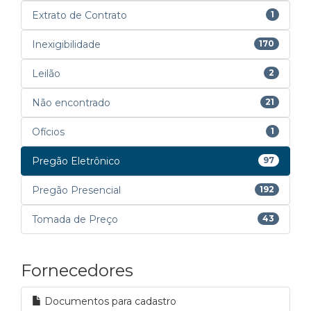
Extrato de Contrato
1
Inexigibilidade
170
Leilão
2
Não encontrado
21
Ofícios
1
Pregão Eletrônico
97
Pregão Presencial
192
Tomada de Preço
43
Fornecedores
Documentos para cadastro