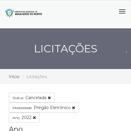
Tog
navi
LICITAÇÕES
Início
Licitações
Cancelada
Status:
Pregão Eletrônico
Modalidade:
2022
Ano:
Ano