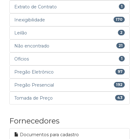
Extrato de Contrato
1
Inexigibilidade
170
Leilão
2
Não encontrado
21
Ofícios
1
Pregão Eletrônico
97
Pregão Presencial
192
Tomada de Preço
43
Fornecedores
Documentos para cadastro