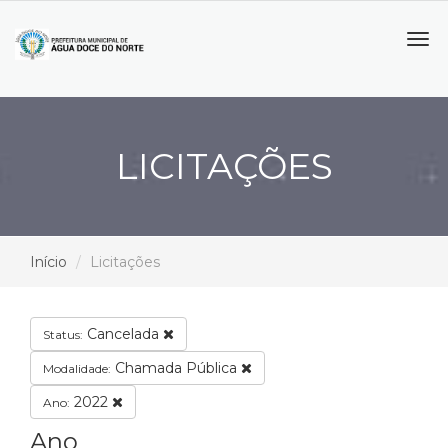
Tog
navi
LICITAÇÕES
Início
Licitações
Cancelada
Status:
Chamada Pública
Modalidade:
2022
Ano:
Ano