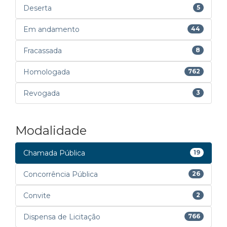
Deserta
5
Em andamento
44
Fracassada
8
Homologada
762
Revogada
3
Modalidade
Chamada Pública
19
Concorrência Pública
26
Convite
2
Dispensa de Licitação
766