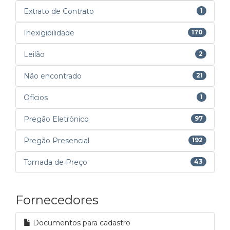
Extrato de Contrato
1
Inexigibilidade
170
Leilão
2
Não encontrado
21
Ofícios
1
Pregão Eletrônico
97
Pregão Presencial
192
Tomada de Preço
43
Fornecedores
Documentos para cadastro