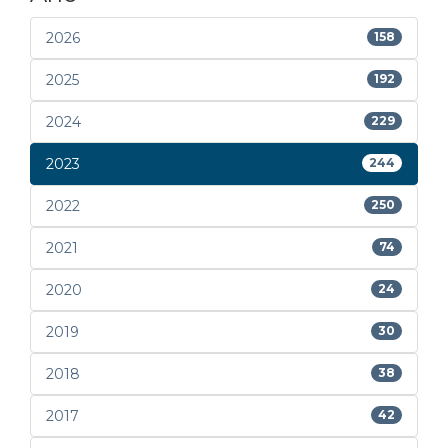
2026
158
2025
192
2024
229
2023
244
2022
250
2021
74
2020
24
2019
30
2018
38
2017
42