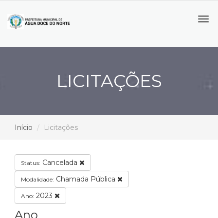
Tog
navi
LICITAÇÕES
Início
Licitações
Cancelada
Status:
Chamada Pública
Modalidade:
2023
Ano:
Ano