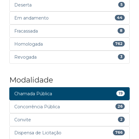
Deserta
5
Em andamento
44
Fracassada
8
Homologada
762
Revogada
3
Modalidade
Chamada Pública
19
Concorrência Pública
26
Convite
2
Dispensa de Licitação
766