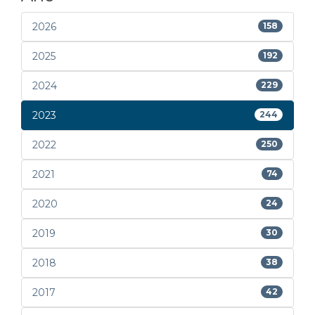
2026
158
2025
192
2024
229
2023
244
2022
250
2021
74
2020
24
2019
30
2018
38
2017
42