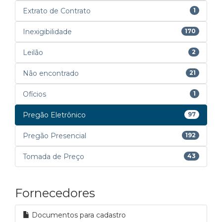
Extrato de Contrato
1
Inexigibilidade
170
Leilão
2
Não encontrado
21
Ofícios
1
Pregão Eletrônico
97
Pregão Presencial
192
Tomada de Preço
43
Fornecedores
Documentos para cadastro