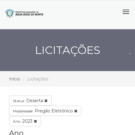
Tog
navi
LICITAÇÕES
Início
Licitações
Deserta
Status:
Pregão Eletrônico
Modalidade:
2023
Ano:
Ano