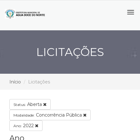
Tog
navi
LICITAÇÕES
Início
Licitações
Aberta
Status:
Concorrência Pública
Modalidade:
2022
Ano:
Ano