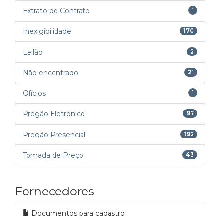
Extrato de Contrato
1
Inexigibilidade
170
Leilão
2
Não encontrado
21
Ofícios
1
Pregão Eletrônico
97
Pregão Presencial
192
Tomada de Preço
43
Fornecedores
Documentos para cadastro