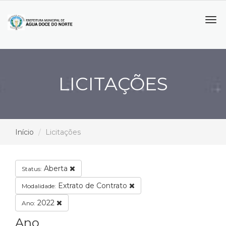
Tog
navi
LICITAÇÕES
Início
Licitações
Aberta
Status:
Extrato de Contrato
Modalidade:
2022
Ano:
Ano