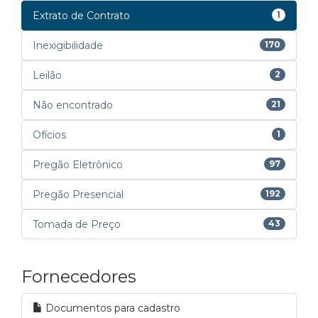
Extrato de Contrato
1
Inexigibilidade
170
Leilão
2
Não encontrado
21
Ofícios
1
Pregão Eletrônico
97
Pregão Presencial
192
Tomada de Preço
43
Fornecedores
Documentos para cadastro