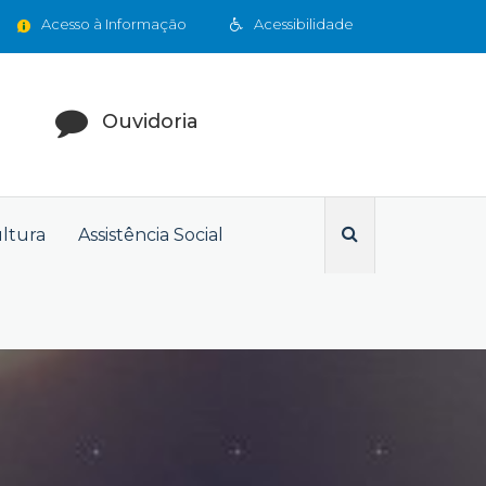
Acesso à Informação
Acessibilidade
Ouvidoria
ultura
Assistência Social