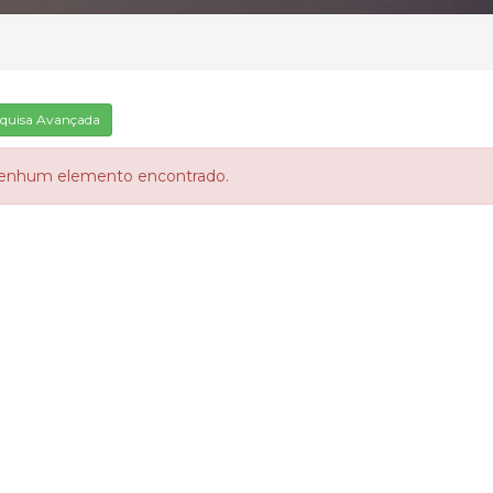
quisa Avançada
enhum elemento encontrado.