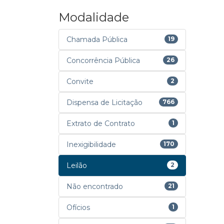
Modalidade
Chamada Pública
19
Concorrência Pública
26
Convite
2
Dispensa de Licitação
766
Extrato de Contrato
1
Inexigibilidade
170
Leilão
2
Não encontrado
21
Ofícios
1