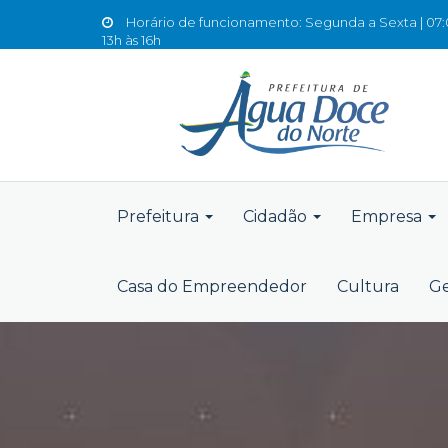
Horário de funcionamento: Segunda a Sexta | 07:0
13h às 16h
Prefeitura
Cidadão
Empresa
Casa do Empreendedor
Cultura
Ge