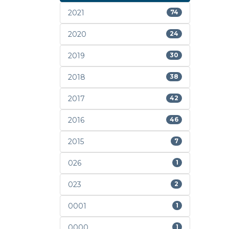
2021
74
2020
24
2019
30
2018
38
2017
42
2016
46
2015
7
026
1
023
2
0001
1
0000
1