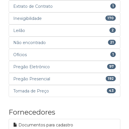
Extrato de Contrato
1
Inexigibilidade
170
Leilão
2
Não encontrado
21
Ofícios
1
Pregão Eletrônico
97
Pregão Presencial
192
Tomada de Preço
43
Fornecedores
Documentos para cadastro