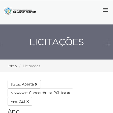
Tog
navi
LICITAÇÕES
Início
Licitações
Aberta
Status:
Concorrência Pública
Modalidade:
023
Ano:
Ano