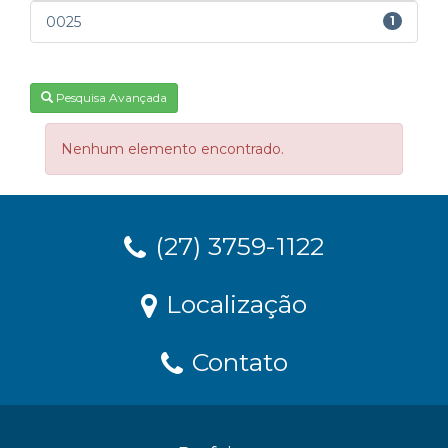
0025
1
Pesquisa Avançada
Nenhum elemento encontrado.
(27) 3759-1122
Localização
Contato