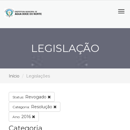
Tog
navi
LEGISLAÇÃO
Início
Legislações
Revogado
Status:
Resolução
Categoria:
2016
Ano:
Categoria