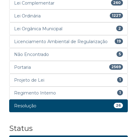
Lei Complementar
260
Lei Ordinária
1227
Lei Orgânica Municipal
2
Licenciamento Ambiental de Regularização
19
Não Encontrado
5
Portaria
2569
Projeto de Lei
1
Regimento Interno
1
Resolução
26
Status