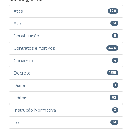
Atas
120
Ato
31
Constituição
8
Contratos e Aditivos
444
Convênio
4
Decreto
1351
Diária
1
Editais
62
Instrução Normativa
3
Lei
61