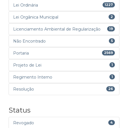
Lei Ordinária
1227
Lei Orgânica Municipal
2
Licenciamento Ambiental de Regularização
19
Não Encontrado
5
Portaria
2569
Projeto de Lei
1
Regimento Interno
1
Resolução
26
Status
Revogado
4