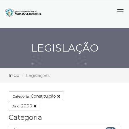
Tog
navi
LEGISLAÇÃO
Início
Legislações
Constituição
Categoria:
2000
Ano:
Categoria