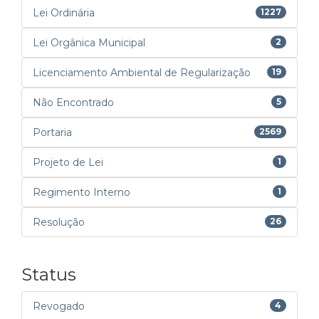
Lei Ordinária
1227
Lei Orgânica Municipal
2
Licenciamento Ambiental de Regularização
19
Não Encontrado
5
Portaria
2569
Projeto de Lei
1
Regimento Interno
1
Resolução
26
Status
Revogado
4