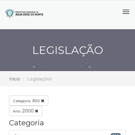
Tog
navi
LEGISLAÇÃO
Início
Legislações
Ato
Categoria:
2000
Ano:
Categoria