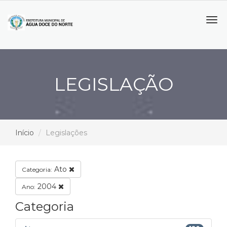
Tog
navi
LEGISLAÇÃO
Início
Legislações
Ato
Categoria:
2004
Ano:
Categoria