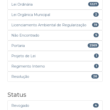
Lei Ordinária
1227
Lei Orgânica Municipal
2
Licenciamento Ambiental de Regularização
19
Não Encontrado
5
Portaria
2569
Projeto de Lei
1
Regimento Interno
1
Resolução
26
Status
Revogado
4