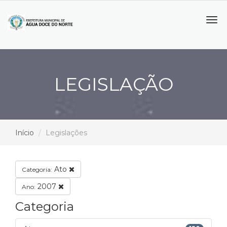
Tog
navi
LEGISLAÇÃO
Início
Legislações
Ato
Categoria:
2007
Ano:
Categoria