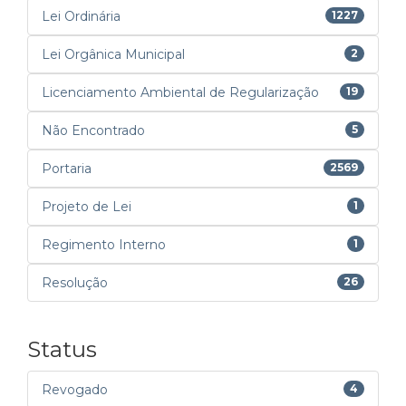
Lei Ordinária
1227
Lei Orgânica Municipal
2
Licenciamento Ambiental de Regularização
19
Não Encontrado
5
Portaria
2569
Projeto de Lei
1
Regimento Interno
1
Resolução
26
Status
Revogado
4