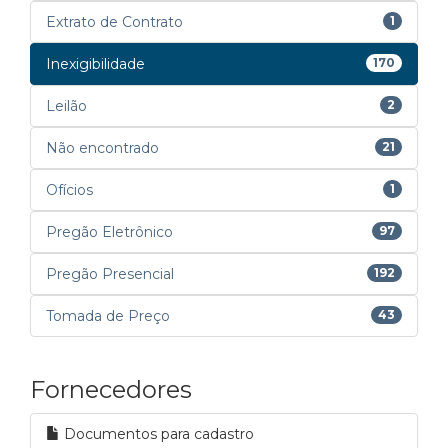
Extrato de Contrato
1
Inexigibilidade
170
Leilão
2
Não encontrado
21
Ofícios
1
Pregão Eletrônico
97
Pregão Presencial
192
Tomada de Preço
43
Fornecedores
Documentos para cadastro