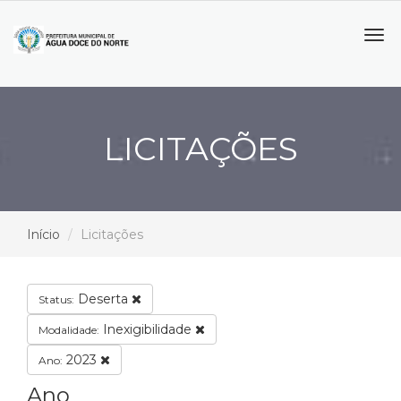
Tog
navi
LICITAÇÕES
Início
Licitações
Deserta
Status:
Inexigibilidade
Modalidade:
2023
Ano:
Ano