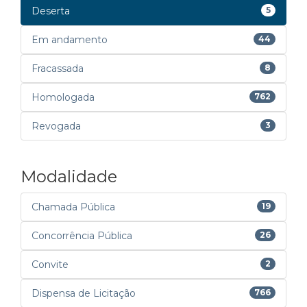
Deserta
5
Em andamento
44
Fracassada
8
Homologada
762
Revogada
3
Modalidade
Chamada Pública
19
Concorrência Pública
26
Convite
2
Dispensa de Licitação
766