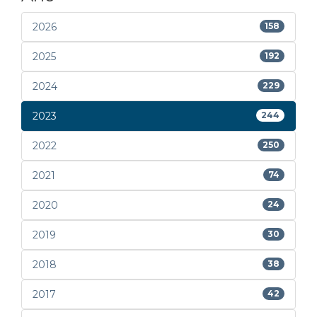
2026
158
2025
192
2024
229
2023
244
2022
250
2021
74
2020
24
2019
30
2018
38
2017
42