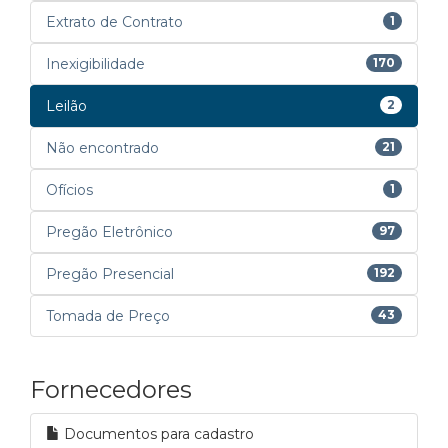
Extrato de Contrato
1
Inexigibilidade
170
Leilão
2
Não encontrado
21
Ofícios
1
Pregão Eletrônico
97
Pregão Presencial
192
Tomada de Preço
43
Fornecedores
Documentos para cadastro