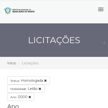
Tog
navi
LICITAÇÕES
Início
Licitações
Homologada
Status:
Leilão
Modalidade:
0000
Ano:
Ano